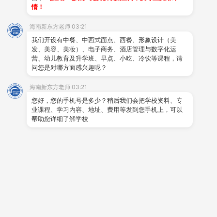
情！
海南新东方老师 03:21
我们开设有中餐、中西式面点、西餐、形象设计（美
发、美容、美妆）、电子商务、酒店管理与数字化运
相关播放
营、幼儿教育及升学班、早点、小吃、冷饮等课程，请
问您是对哪方面感兴趣呢？
更多内容
海南新东方老师 03:21
您好，您的手机号是多少？稍后我们会把学校资料、专
业课程、学习内容、地址、费用等发到您手机上，可以
清炒河蝦仁
帮助您详细了解学校
时间:2023-11-16 浏览:142570
十八碗菜品展示
上海小籠包
十八碗好米煮好饭