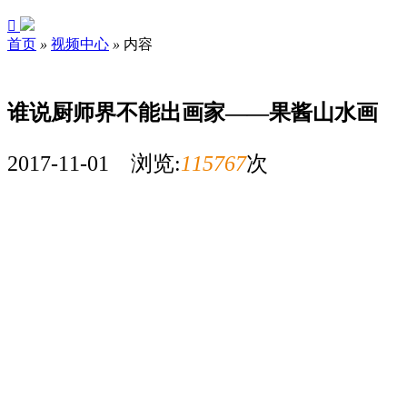

首页
»
视频中心
»
内容
谁说厨师界不能出画家——果酱山水画
2017-11-01 浏览:
115767
次