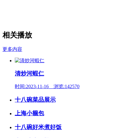
相关播放
更多内容
清炒河蝦仁
时间:2023-11-16 浏览:142570
十八碗菜品展示
上海小籠包
十八碗好米煮好饭