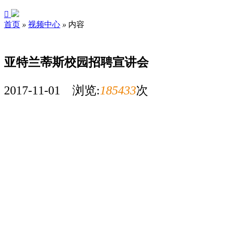

首页
»
视频中心
»
内容
亚特兰蒂斯校园招聘宣讲会
2017-11-01 浏览:
185433
次