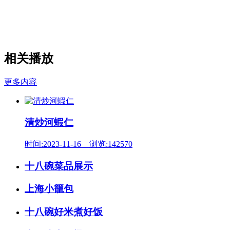
相关播放
更多内容
清炒河蝦仁
时间:2023-11-16 浏览:142570
十八碗菜品展示
上海小籠包
十八碗好米煮好饭