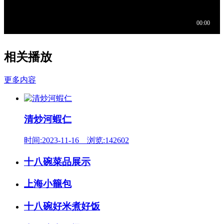
相关播放
更多内容
清炒河蝦仁
时间:2023-11-16 浏览:142602
十八碗菜品展示
上海小籠包
十八碗好米煮好饭