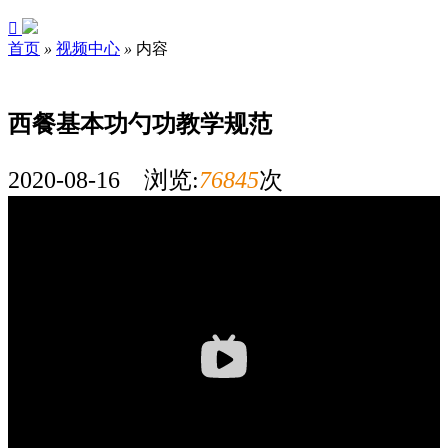

首页
»
视频中心
»
内容
西餐基本功勺功教学规范
2020-08-16 浏览:
76845
次