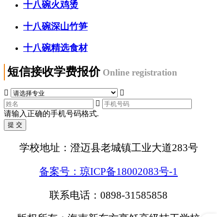
十八碗火鸡烫
十八碗深山竹笋
十八碗精选食材
短信接收学费报价
Online registration



请输入正确的手机号码格式.
学校地址：澄迈县老城镇工业大道283号
备案号：琼ICP备18002083号-1
联系电话：0898-31585858