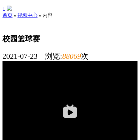

首页
»
视频中心
»
内容
校园篮球赛
2021-07-23 浏览:
88069
次