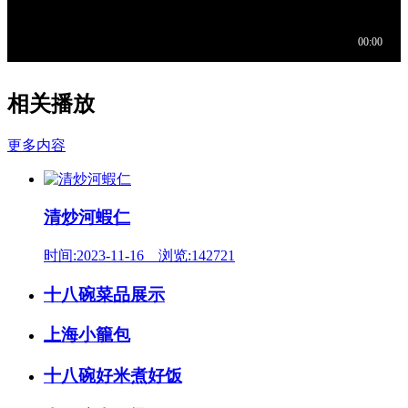
相关播放
更多内容
清炒河蝦仁
时间:2023-11-16 浏览:142721
十八碗菜品展示
上海小籠包
十八碗好米煮好饭