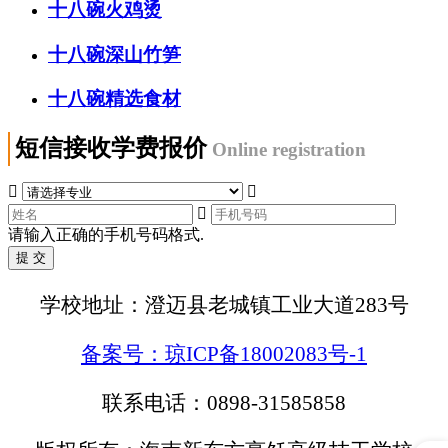
十八碗火鸡烫
十八碗深山竹笋
十八碗精选食材
短信接收学费报价
Online registration



请输入正确的手机号码格式.
学校地址：澄迈县老城镇工业大道283号
备案号：琼ICP备18002083号-1
联系电话：0898-31585858