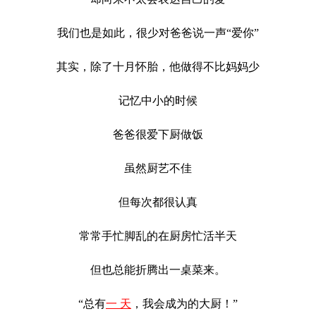
我们也是如此，很少对爸爸说一声
“爱你”
其实，除了十月怀胎，他做得不比妈妈少
记忆中小的时候
爸爸很爱下厨做饭
虽然厨艺不佳
但每次都很认真
常常手忙脚乱的在厨房忙活半天
但也总能折腾出一桌菜来。
“总有
一 天
，我会成为的大厨！”