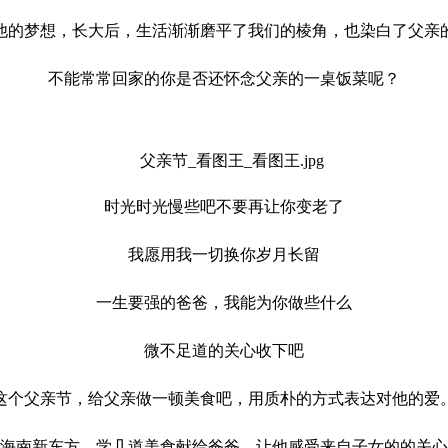
他的梦想，长大后，生活渐渐磨平了我们的棱角，也染白了父亲
不能常常回家的你是否还怀念父亲的一桌饭菜呢？
时光时光慢些吧不要再让你变老了
我愿用我一切换你岁月长留
一生要强的爸爸，我能为你做些什么
微不足道的关心收下吧
这个父亲节，给父亲做一顿美食吧，用质朴的方式表达对他的爱
海南新东方，学几道美食献给爸爸，让他感受来自子女的的关心