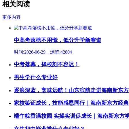
相关阅读
更多内容
中高考落榜不用慌，低分升学新赛道
时间:2026-06-29 浏览:42804
中考落幕，择校刻不容迟！
男生学什么专业好
逐浪深蓝，烹味远航！山东滨航走进海南新东方
家校鉴证成长，技能感恩同行｜海南新东方经典西
端午粽香满校园 实操实训促成长｜海南新东方
女生初中毕业学什么专业好？