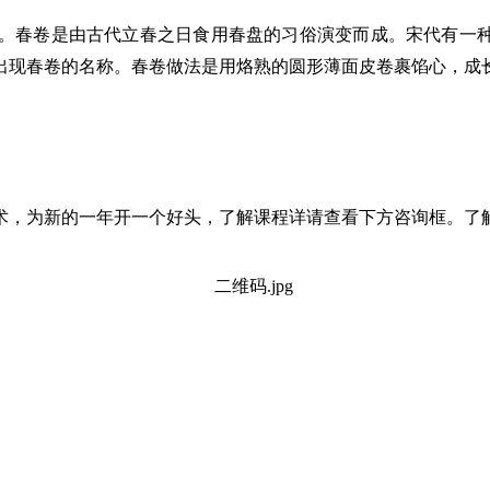
。春卷是由古代立春之日食用春盘的习俗演变而成。宋代有一
出现春卷的名称。春卷做法是用烙熟的圆形薄面皮卷裹馅心，成
术，为新的一年开一个好头，了解课程详请查看下方咨询框。了