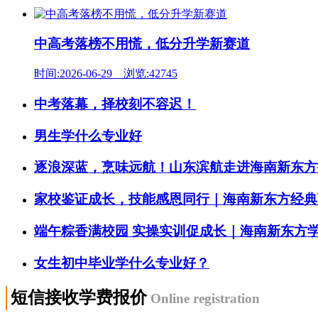
中高考落榜不用慌，低分升学新赛道
时间:2026-06-29 浏览:42745
中考落幕，择校刻不容迟！
男生学什么专业好
逐浪深蓝，烹味远航！山东滨航走进海南新东方
家校鉴证成长，技能感恩同行｜海南新东方经典西
端午粽香满校园 实操实训促成长｜海南新东方
女生初中毕业学什么专业好？
短信接收学费报价
Online registration