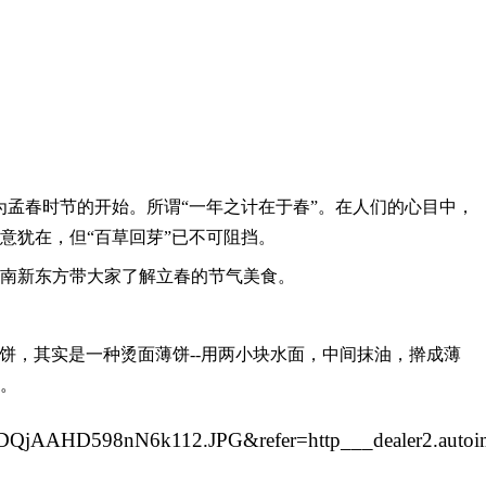
为孟春时节的开始。所谓
“一年之计在于春”。在人们的心目中，
意犹在，但“百草回芽”已不可阻挡。
南新东方带大家了解立春的节气美食。
叶饼，其实是一种烫面薄饼--用两小块水面，中间抹油，擀成薄
。