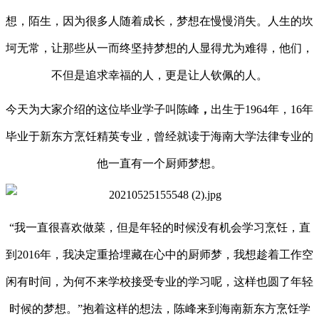
想，陌生，因为很多人随着成长，梦想在慢慢消失。人生的坎
坷无常，让那些从一而终坚持梦想的人显得尤为难得，他们，
不但是追求幸福的人，更是让人钦佩的人。
今天为大家介绍的这位毕业学子叫
陈峰
，
出生于
1964年，16年
毕业于新东方烹饪精英专业，曾经就读于海南大学法律专业的
他一直有一个厨师梦想。
“我一直很喜欢做菜，但是年轻的时候没有机会学习烹饪，直
到2016年，我决定重拾埋藏在心中的厨师梦，我想趁着工作空
闲有时间，为何不来学校接受专业的学习呢，这样也圆了年轻
时候的梦想。”抱着这样的想法，
陈
峰
来到海南新东方烹饪学