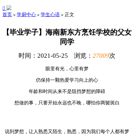

首页
»
学厨中心
»
学生心语
»
正文
【毕业学子】海南新东方烹饪学校的父女
同学
时间：2021-05-25 浏览：
27009
次
眼里有光，心里有梦
仍保持一颗热爱学习向上的心
年龄和时间从来不是阻挡梦想的障碍
想做的事，只要开始永远也不晚，哪怕你两鬓斑白
说到梦想，让人熟悉又陌生，熟悉，因为我们每个人都有梦