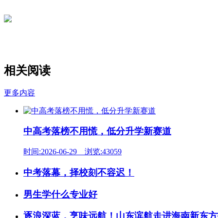
相关阅读
更多内容
中高考落榜不用慌，低分升学新赛道
时间:2026-06-29 浏览:43059
中考落幕，择校刻不容迟！
男生学什么专业好
逐浪深蓝，烹味远航！山东滨航走进海南新东方