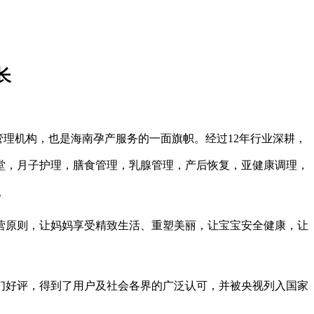
长
管理机构，也是海南孕产服务的一面旗帜。经过
12年行业深耕，
课堂，月子护理，膳食管理，乳腺管理，产后恢复，亚健康调理，
。
营原则，让妈妈享受精致生活、重塑美丽，让宝宝安全健康，让
们好评，得到了用户及社会各界的广泛认可，并被央视列入国家