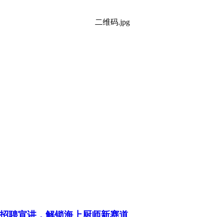
招聘宣讲，解锁海上厨师新赛道