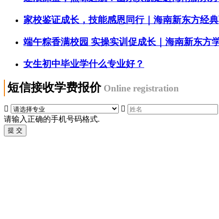
家校鉴证成长，技能感恩同行｜海南新东方经典西
端午粽香满校园 实操实训促成长｜海南新东方
女生初中毕业学什么专业好？
短信接收学费报价
Online registration


请输入正确的手机号码格式.