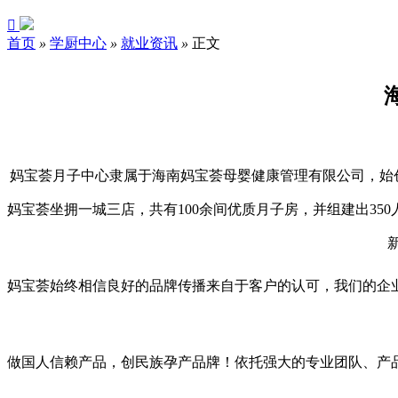

首页
»
学厨中心
»
就业资讯
»
正文
妈宝荟月子中心隶属于海南妈宝荟母婴健康管理有限公司，始
妈宝荟坐拥一城三店，共有100余间优质月子房，并组建出3
妈宝荟始终相信良好的品牌传播来自于客户的认可，我们的企
做国人信赖产品，创民族孕产品牌！依托强大的专业团队、产