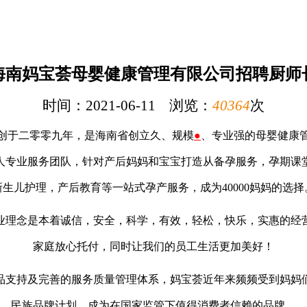
海南妈宝荟母婴健康管理有限公司招聘厨师
时间：2021-06-11 浏览：
40364
次
创于二零零九年，是海南省创立久、规模
●
、专业强的母婴健康
50人专业服务团队，针对产后妈妈和宝宝打造从备孕服务，孕期
新生儿护理，产后教育等一站式孕产服务，成为40000妈妈的选择
业理念是本着诚信，安全，科学，有效，轻松，快乐，实惠的经
家庭放心托付，同时让我们的员工生活更加美好！
品支持及完善的服务质量管理体系，妈宝荟近年来频频受到妈妈
民族品牌计划，成为在国家监管下值得消费者信赖的品牌。