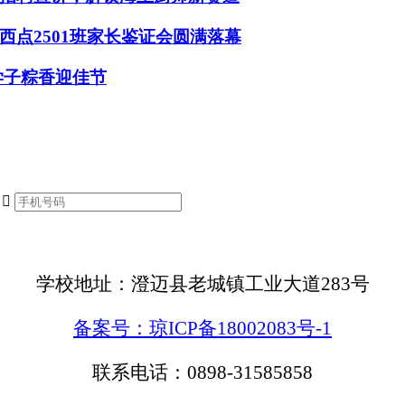
点2501班家长鉴证会圆满落幕
学子粽香迎佳节

学校地址：澄迈县老城镇工业大道283号
备案号：琼ICP备18002083号-1
联系电话：0898-31585858