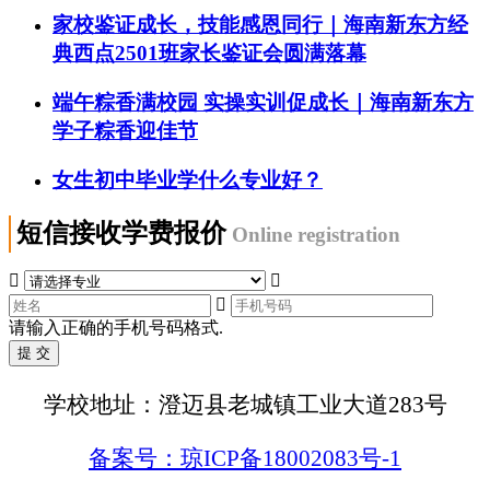
家校鉴证成长，技能感恩同行｜海南新东方经
典西点2501班家长鉴证会圆满落幕
端午粽香满校园 实操实训促成长｜海南新东方
学子粽香迎佳节
女生初中毕业学什么专业好？
短信接收学费报价
Online registration



请输入正确的手机号码格式.
学校地址：澄迈县老城镇工业大道283号
备案号：琼ICP备18002083号-1