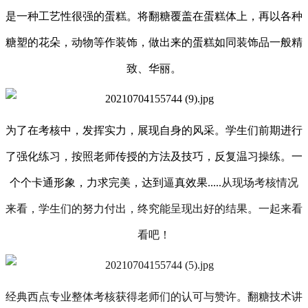
是一种工艺性很强的蛋糕。将翻糖覆盖在蛋糕体上，再以各种
糖塑的花朵，动物等作装饰，做出来的蛋糕如同装饰品一般精
致、华丽。
为了在考核中，发挥实力，展现自身的风采。学生们前期进行
了强化练习，按照老师传授的方法及技巧，反复温习操练。
一
个个卡通形象
，力求完美，达到逼真效果
.....
从现场考核情况
来看，学生们的努力付出，终究能呈现出好的结果。一起来看
看吧！
经典西点专业
整体考核获得老师们的认可与赞许。
翻糖技术
讲