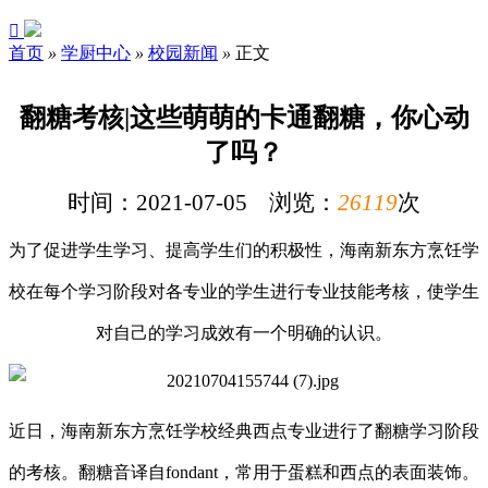

首页
»
学厨中心
»
校园新闻
»
正文
翻糖考核|这些萌萌的卡通翻糖，你心动
了吗？
时间：2021-07-05 浏览：
26119
次
为了
促进学生学习、提高学生们的积极性，
海南新东方烹饪学
校
在每个学习阶段对各专业的学生进行专业技能考核，使学生
对自己的学习成效有一个明确的认识。
近日，
海南新东方烹饪学校经典西点专业
进行了
翻糖
学习阶段
的考核。翻糖音译自
fondant，常用于蛋糕和西点的表面装饰。