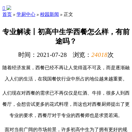

首页
»
学厨中心
»
校园新闻
»
正文
专业解读丨初高中生学西餐怎么样，有前
途吗？
时间：2021-07-28 浏览：
24018
次
随着经济发展，西餐已经不再让人觉得遥不可及，而是逐渐融
入人们的生活，在我国餐饮行业中所占的地位越来越重要。
人们现在对西餐的需求已不再仅仅是红酒、牛排，很多人到西
餐厅，会想尝试更多的花式料理，而这也对西餐厨师提出了更
专业的要求，西餐厅对于专业的西餐师也是求贤若渴。
面对当前广阔的市场前景，许多初高中生为了拥有更好的规