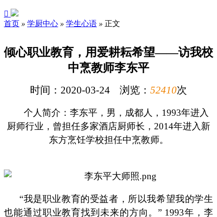

首页
»
学厨中心
»
学生心语
»
正文
倾心职业教育，用爱耕耘希望——访我校
中烹教师李东平
时间：2020-03-24 浏览：
52410
次
个人简介：李东平，男，成都人，1993年进入
厨师行业，曾担任多家酒店厨师长，2014年进入新
东方烹饪学校担任中烹教师。
“我是职业教育的受益者，所以我希望我的学生
也能通过职业教育找到未来的方向。” 1993年，李