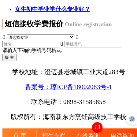
女生初中毕业学什么专业好？
短信接收学费报价
Online registration



请输入正确的手机号码格式.
学校地址：澄迈县老城镇工业大道283号
备案号：琼ICP备18002083号-1
联系电话：0898-31585858
版权所有：海南新东方烹饪高级技工学校
13
首 页
招生专栏
在线咨询
电话咨询