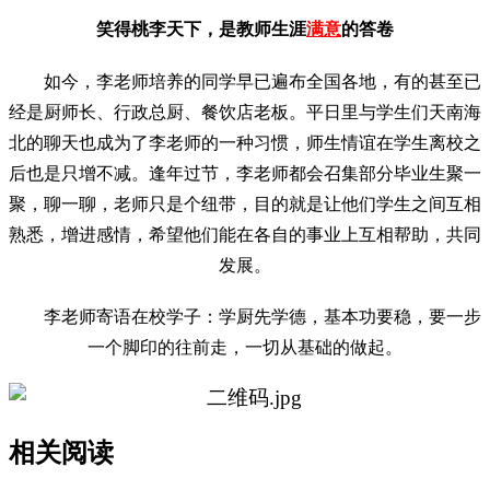
笑得桃李天下，是教师生涯
满意
的答卷
如今，李老师培养的同学早已遍布全国各地，有的甚至已
经是厨师长、行政总厨、餐饮店老板。平日里与学生们天南海
北的聊天也成为了李老师的一种习惯，师生情谊在学生离校之
后也是只增不减。逢年过节，李老师都会召集部分毕业生聚一
聚，聊一聊，老师只是个纽带，目的就是让他们学生之间互相
熟悉，增进感情，希望他们能在各自的事业上互相帮助，共同
发展。
李老师寄语在校学子：学厨先学德，基本功要稳，要一步
一个脚印的往前走，一切从基础的做起。
相关阅读