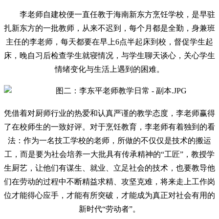
李老师自建校便一直任教于海南新东方烹饪学校，是早驻
扎新东方的一批教师，从来不迟到，每个月都是全勤，身兼班
主任的李老师，每天都要在早上6点半起床到校，督促学生起
床，晚自习后检查学生就寝情况，与学生聊天谈心，关心学生
情绪变化与生活上遇到的困难。
凭借着对厨师行业的热爱和认真严谨的教学态度，李老师赢得
了在校师生的一致好评。对于烹饪教育，李老师有着独到的看
法：作为一名技工学校的老师，所做的不仅仅是技术的搬运
工，而是要为社会培养一大批具有传承精神的“工匠”，教授学
生厨艺，让他们有谋生、就业、立足社会的技术，也要教导他
们在劳动的过程中不断精益求精、攻坚克难，将来走上工作岗
位才能得心应手，才能有所突破，才能成为真正对社会有用的
新时代“劳动者”。