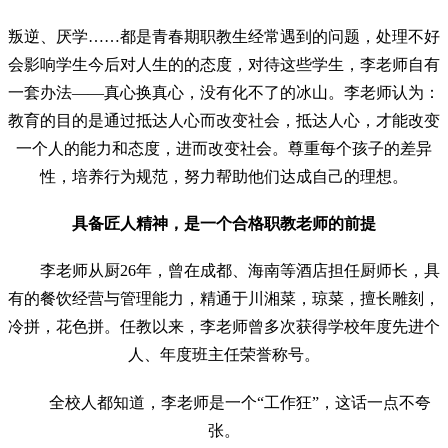
叛逆、厌学……都是青春期职教生经常遇到的问题，处理不好
会影响学生今后对人生的的态度，对待这些学生，李老师自有
一套办法——真心换真心，没有化不了的冰山。李老师认为：
教育的目的是通过抵达人心而改变社会，抵达人心，才能改变
一个人的能力和态度，进而改变社会。尊重每个孩子的差异
性，培养行为规范，努力帮助他们达成自己的理想。
具备匠人精神，是一个合格职教老师的前提
李老师从厨26年，曾在成都、海南等酒店担任厨师长，具
有的餐饮经营与管理能力，精通于川湘菜，琼菜，擅长雕刻，
冷拼，花色拼。任教以来，李老师曾多次获得学校年度先进个
人、年度班主任荣誉称号。
全校人都知道，李老师是一个“工作狂”，这话一点不夸
张。