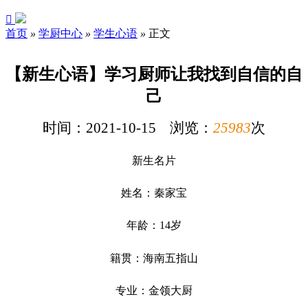

首页
»
学厨中心
»
学生心语
»
正文
【新生心语】学习厨师让我找到自信的自
己
时间：2021-10-15 浏览：
25983
次
新生名片
姓名：秦家宝
年龄：14岁
籍贯：海南五指山
专业：金领大厨