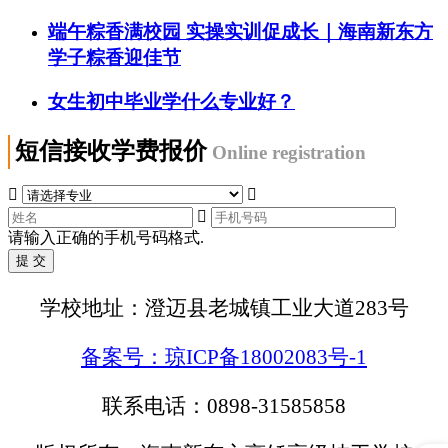
端午粽香满校园 实操实训促成长｜海南新东方
学子粽香迎佳节
女生初中毕业学什么专业好？
短信接收学费报价
Online registration



请输入正确的手机号码格式.
学校地址：澄迈县老城镇工业大道283号
备案号：琼ICP备18002083号-1
联系电话：0898-31585858