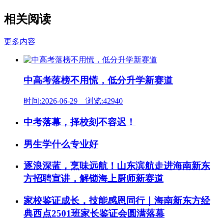
相关阅读
更多内容
中高考落榜不用慌，低分升学新赛道
时间:2026-06-29 浏览:42940
中考落幕，择校刻不容迟！
男生学什么专业好
逐浪深蓝，烹味远航！山东滨航走进海南新东
方招聘宣讲，解锁海上厨师新赛道
家校鉴证成长，技能感恩同行｜海南新东方经
典西点2501班家长鉴证会圆满落幕