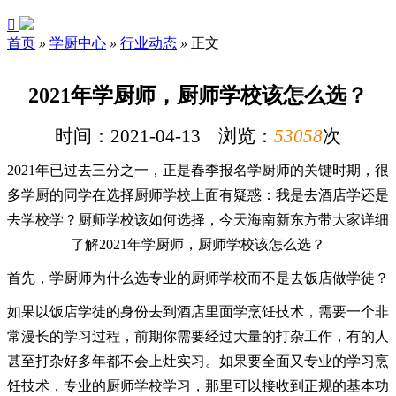

首页
»
学厨中心
»
行业动态
»
正文
2021年学厨师，厨师学校该怎么选？
时间：2021-04-13 浏览：
53058
次
2021年已过去三分之一，正是春季报名学厨师的关键时期，很
多学厨的同学在选择厨师学校上面有疑惑：我是去酒店学还是
去学校学？厨师学校该如何选择，今天海南新东方带大家详细
了解2021年学厨师，厨师学校该怎么选？
首先，学厨师为什么选专业的厨师学校而不是去饭店做学徒？
如果以饭店学徒的身份去到酒店里面学烹饪技术，需要一个非
常漫长的学习过程，前期你需要经过大量的打杂工作，有的人
甚至打杂好多年都不会上灶实习。如果要全面又专业的学习烹
饪技术，专业的厨师学校学习，那里可以接收到正规的基本功