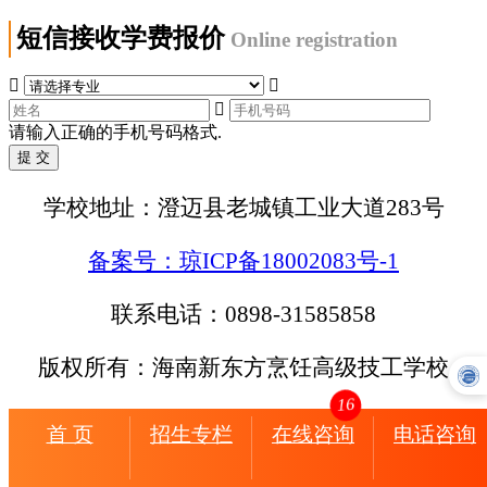
短信接收学费报价
Online registration



请输入正确的手机号码格式.
学校地址：澄迈县老城镇工业大道283号
备案号：琼ICP备18002083号-1
联系电话：0898-31585858
版权所有：海南新东方烹饪高级技工学校
16
首 页
招生专栏
在线咨询
电话咨询