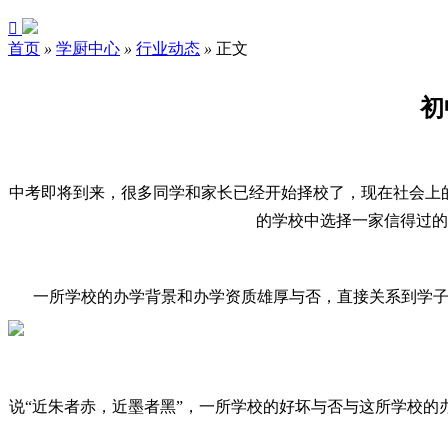

首页
»
学厨中心
»
行业动态
»
正文
初
中考即将到来，很多同学和家长已经开始择校了，现在
社会上
的学校中选择一家信得过的
一所学校的办学背景和办学资质雄厚与否，直接关系到学
说
“近朱者赤，近墨者黑”，一所学校的好坏与否与这所学校