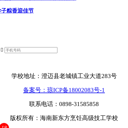
学子粽香迎佳节

学校地址：澄迈县老城镇工业大道283号
备案号：琼ICP备18002083号-1
联系电话：0898-31585858
版权所有：海南新东方烹饪高级技工学校
18