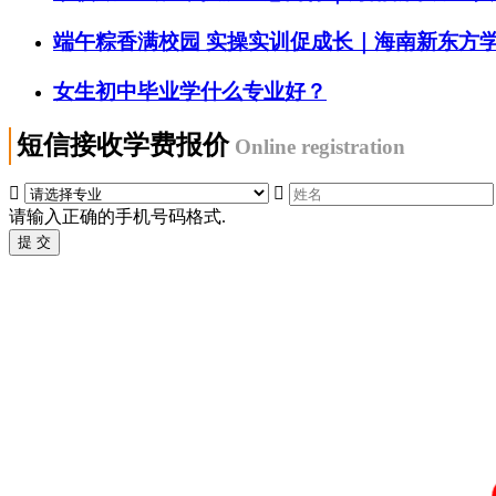
端午粽香满校园 实操实训促成长｜海南新东方
女生初中毕业学什么专业好？
短信接收学费报价
Online registration


请输入正确的手机号码格式.