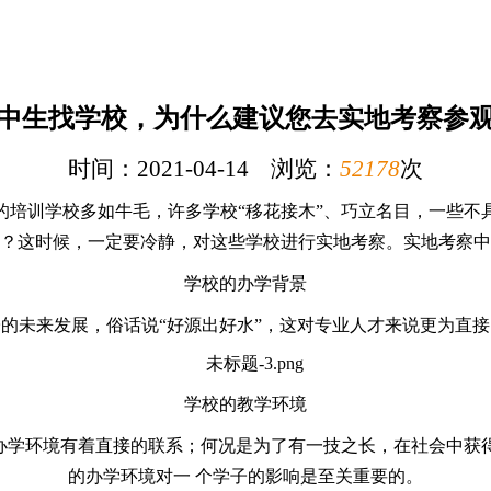
中生找学校，为什么建议您去实地考察参
时间：2021-04-14 浏览：
52178
次
的培训学校多如牛毛，许多学校
“移花接木”、巧立名目，一些
？这时候，一定要冷静，对这
些学校进行实地考察。实地考察中
学校的办学背景
子的未来发展，俗话说
“好源出好水”，这对专业人才来说更为直
学校的教学环境
的办学环境有着直接的联系；何况是为了有一技之长，在社会中获
的办学环境对一
个学子的影响是至关重要的。