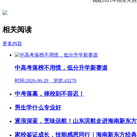
我校
2021年招生
相关阅读
更多内容
中高考落榜不用慌，低分升学新赛道
时间:2026-06-29 浏览:43270
中考落幕，择校刻不容迟！
男生学什么专业好
逐浪深蓝，烹味远航！山东滨航走进海南新东方
家校鉴证成长，技能感恩同行｜海南新东方经典西