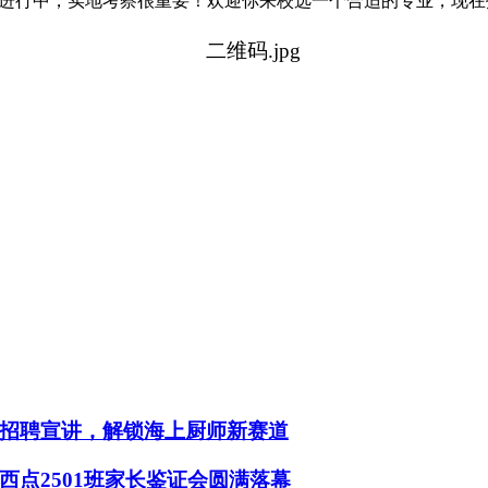
火热进行中，实地考察很重要！欢迎你来校选一个合适的专业，现在
招聘宣讲，解锁海上厨师新赛道
点2501班家长鉴证会圆满落幕