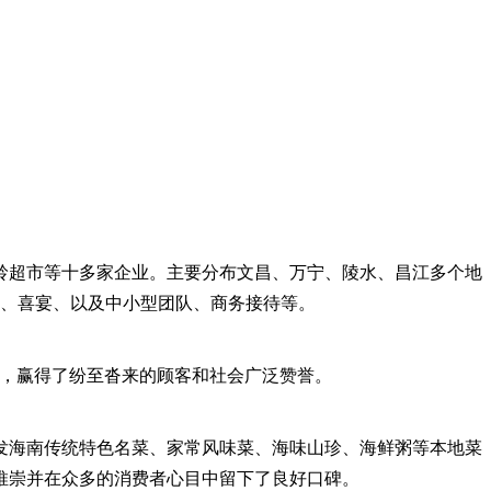
鼓岭超市等十多家企业。主要分布文昌、万宁、陵水、昌江多个地
、喜宴、以及中小型团队、商务接待等。
务，赢得了纷至沓来的顾客和社会广泛赞誉。
发海南传统特色名菜、家常风味菜、海味山珍、海鲜粥等本地菜
推崇并在众多的消费者心目中留下了良好口碑。