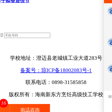
学子粽香迎佳节

学校地址：澄迈县老城镇工业大道283号
备案号：琼ICP备18002083号-1
联系电话：0898-31585858
版权所有：海南新东方烹饪高级技工学校
16
电话咨询