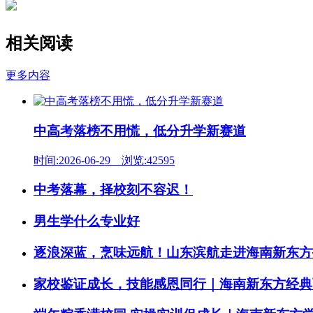
相关阅读
更多内容
中高考落榜不用慌，低分升学新赛道
时间:2026-06-29 浏览:42595
中考落幕，择校刻不容迟！
男生学什么专业好
逐浪深蓝，烹味远航！山东滨航走进海南新东方
家校鉴证成长，技能感恩同行｜海南新东方经典西