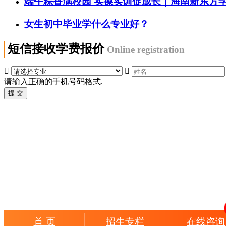
端午粽香满校园 实操实训促成长｜海南新东方
女生初中毕业学什么专业好？
短信接收学费报价
Online registration


请输入正确的手机号码格式.
首 页
招生专栏
在线咨询