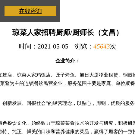
在线咨询
琼菜人家招聘厨师/厨师长（文昌）
时间：2021-05-05 浏览：
45643
次
企业简介：
人家文建店、琼菜人家鸡饭店、匠子烤鱼、旭日大厦物业租赁、铜
菜肴为主的连锁餐饮民营企业，服务范围主要是家庭、单位聚餐
、创新发展、回报社会”的经营理念，以贴心，周到，优质的服
特色餐饮文化，始终致力于琼菜菜肴技术的开发与研究，积极研
以独特、纯正、鲜美的口味和营养健康的菜品，赢得了顾客的一致