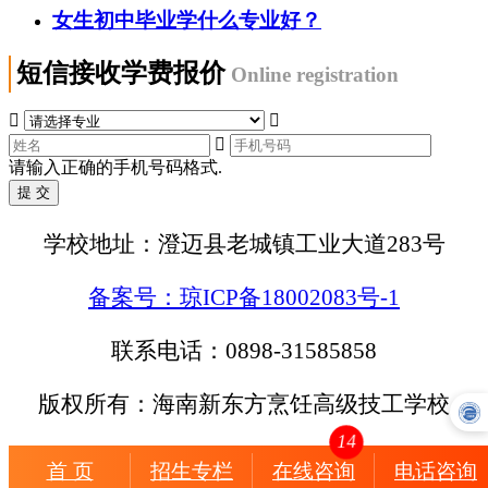
女生初中毕业学什么专业好？
短信接收学费报价
Online registration



请输入正确的手机号码格式.
学校地址：澄迈县老城镇工业大道283号
备案号：琼ICP备18002083号-1
联系电话：0898-31585858
版权所有：海南新东方烹饪高级技工学校
14
首 页
招生专栏
在线咨询
电话咨询