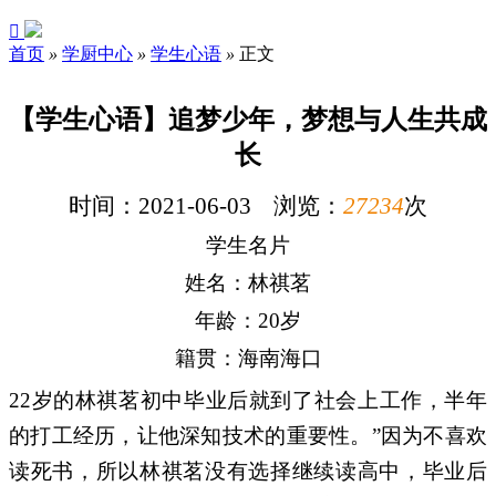

首页
»
学厨中心
»
学生心语
»
正文
【学生心语】追梦少年，梦想与人生共成
长
时间：2021-06-03 浏览：
27234
次
学生名片
姓名：林祺茗
年龄：20岁
籍贯：海南海口
22岁的
林祺茗
初中毕业后就到了社会上工作，半年
的打工经历，让他深知技术的重要性。”因为不喜欢
读死书，所以
林祺茗没有选择继续读高中，毕业后