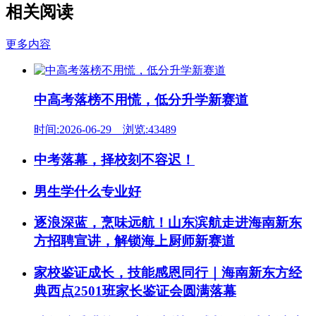
相关阅读
更多内容
中高考落榜不用慌，低分升学新赛道
时间:2026-06-29 浏览:43489
中考落幕，择校刻不容迟！
男生学什么专业好
逐浪深蓝，烹味远航！山东滨航走进海南新东
方招聘宣讲，解锁海上厨师新赛道
家校鉴证成长，技能感恩同行｜海南新东方经
典西点2501班家长鉴证会圆满落幕