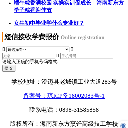
端午粽香满校园 实操实训促成长｜海南新东方
学子粽香迎佳节
女生初中毕业学什么专业好？
短信接收学费报价
Online registration



请输入正确的手机号码格式.
学校地址：澄迈县老城镇工业大道283号
备案号：琼ICP备18002083号-1
联系电话：0898-31585858
版权所有：海南新东方烹饪高级技工学校