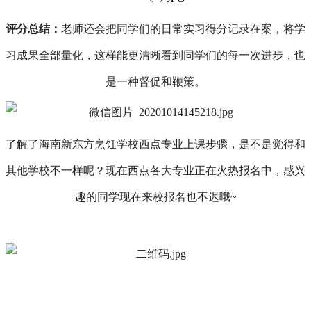
评分总结
：
老师还会把
同学们
的日常实习得分记录在案，
将学
习
成果全部量化，这样能更清晰看到
同学们
的每一次进步，也
是一种督促和鞭策。
了解了海南新东方烹饪学校西点专业上课步骤，是不是觉得和
其他学校不一样呢？现在西点各大专业正在火热报名中，感兴
趣的同学现在来校报名也不迟哦
~