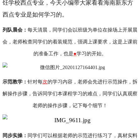
饪学校西点专业，今天小编带大家看看海南新东方
西点专业是如何学习的。
列队晨会：
每天清晨，同学们会以班级为单位在操场上开展晨
会
，老师检查
同学们的
着装规范，强调上课要求，这是上课前
的准备工作
，也是
●
学习的开始。
示范教学
：
针对每
次
的学习内容，老师会先进行示范操作，拆
解操作步骤，告诉
同学们
本课程学习的难点，
同学们认真观察
老师的操作步骤，记下每个细节
！
同步实操
：
同学们可以根据老师的示范进行练习了，真材实料