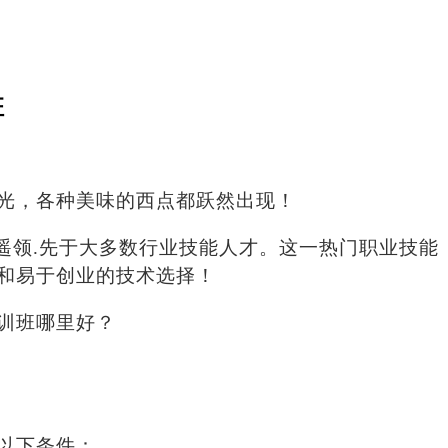
班
光，各种美味的西点都跃然出现
！
遥领.先于大多数行业技能人才。
这一热门职业技能
和易于创业的技术选择！
训班哪里好？
以下条件：