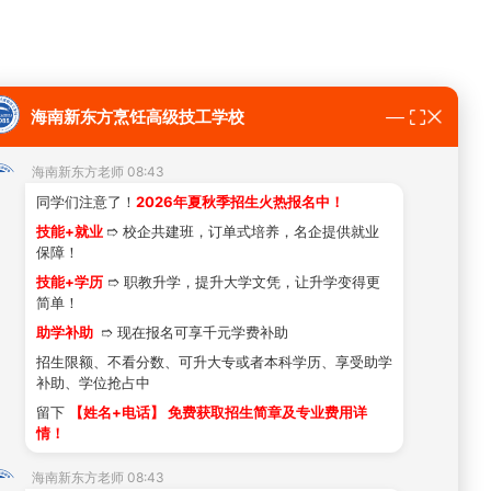
海南新东方烹饪高级技工学校
海南新东方老师 08:43
同学们注意了！
2026年夏秋季招生火热报名中！
技能+就业
➱ 校企共建班，订单式培养，名企提供就业
保障！
技能+学历
➱ 职教升学，提升大学文凭，让升学变得更
简单！
助学补助
➱ 现在报名可享千元学费补助
招生限额、不看分数、可升大专或者本科学历、享受助学
补助、学位抢占中
留下
【姓名+电话】 免费获取招生简章及专业费用详
情！
海南新东方老师 08:43