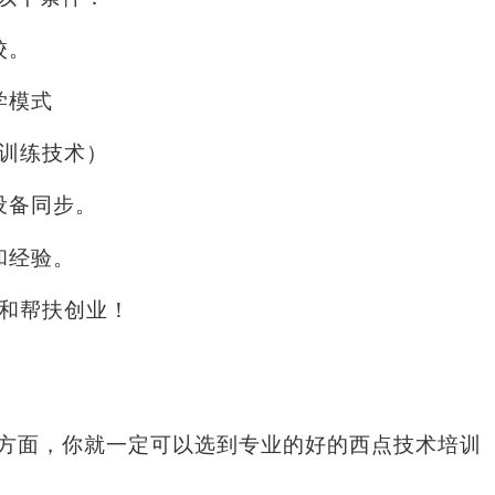
校。
学模式
训练技术）
设备同步。
和经验。
和帮扶创业！
方面，你就一定可以选到专业的好的西点技术培训