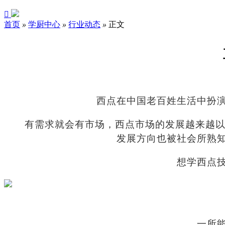

首页
»
学厨中心
»
行业动态
»
正文
西点在中国老百姓生活中扮
有需求就会有市场，西点市场的发展越来越以
发展方向也被社会所熟
想学西点
一所