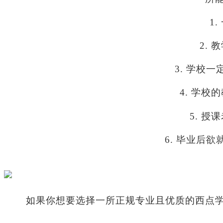
1.
2.
教
3.
学校一
4.
学校的
5.
授课
6.
毕业后欲
如果你想要选择一所正规专业且优质的西点