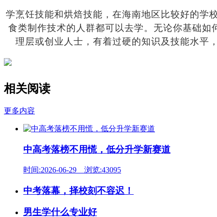
学烹饪技能和烘焙技能，在海南地区比较好
的学
食类制作技术的人群都可以去学。无论你基础如
理层或创业人士，有着过硬的知识及技能水平
相关阅读
更多内容
中高考落榜不用慌，低分升学新赛道
时间:2026-06-29 浏览:43095
中考落幕，择校刻不容迟！
男生学什么专业好